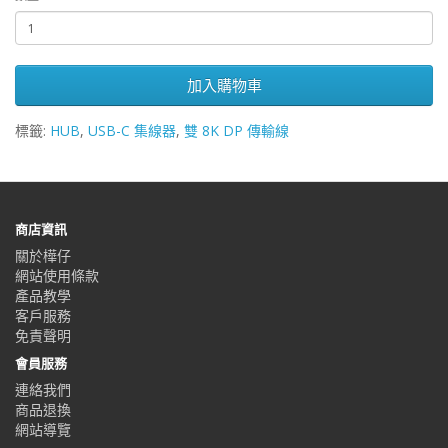
加入購物車
標籤:
HUB
,
USB-C 集線器
,
雙 8K DP 傳輸線
商店資訊
關於樺仔
網站使用條款
產品教學
客戶服務
免責聲明
會員服務
連絡我們
商品退換
網站導覽