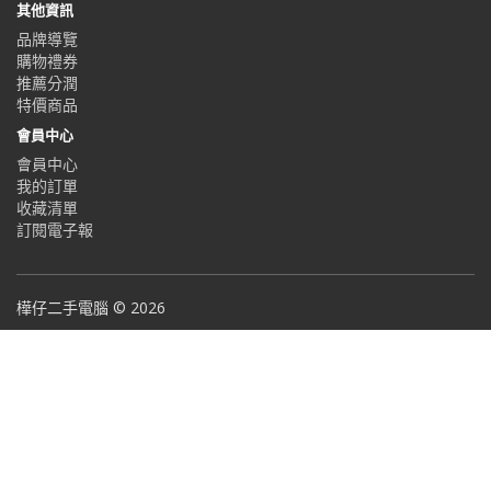
其他資訊
品牌導覽
購物禮券
推薦分潤
特價商品
會員中心
會員中心
我的訂單
收藏清單
訂閱電子報
樺仔二手電腦 © 2026