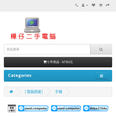
0 件商品 - NT$0元
Categories
│電腦週邊│
手機