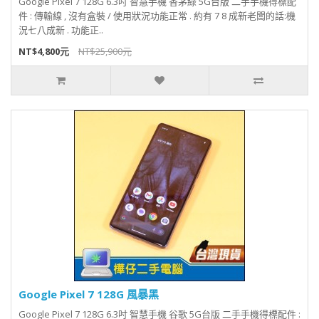
Google Pixel 7 128G 6.3吋 智慧手機 香茅綠 5G台版 二手手機得標配
件 : 傳輸線 , 沒有盒裝 / 使用狀況功能正常 . 約有 7 8 成新老闆的話:機
況七八成新 . 功能正..
NT$4,800元
NT$25,900元
Google Pixel 7 128G 風暴黑
Google Pixel 7 128G 6.3吋 智慧手機 谷歌 5G台版 二手手機得標配件 :