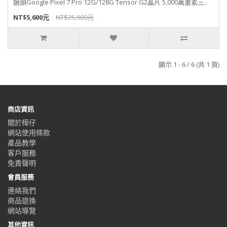
鏡頭Google Pixel 7 Pro 12G/128G Tensor G2晶片 5,000萬畫素三..
NT$5,600元
NT$25,900元
顯示 1 - 6 / 6 (共 1 頁)
商店資訊
關於樺仔
網站使用條款
產品教學
客戶服務
免責聲明
會員服務
連絡我們
商品退換
網站導覽
其他資訊