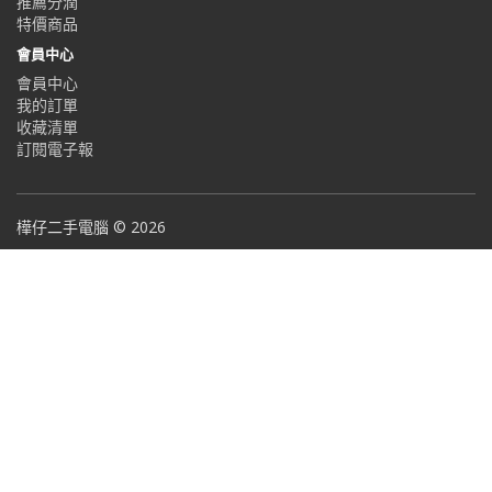
推薦分潤
特價商品
會員中心
會員中心
我的訂單
收藏清單
訂閱電子報
樺仔二手電腦 © 2026