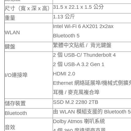
31.5 x 22.1 x 1.5 公分
尺寸（寬 x 深 x 高）
1.13 公斤
重量
Intel Wi-Fi 6 AX201 2x2ax
WLAN
Bluetooth 5
繁體中文貼紙 / 背光鍵盤
鍵盤
2 個 USB-C/ Thunderbolt 4
2 個 USB-A 3.2 Gen 1
HDMI 2.0
I/O連接埠
Ethernet 網絡延展埠/機械式側
耳機 / 麥克風複合埠
SSD M.2 2280 2TB
儲存裝置
由 WLAN 模組支援的 Bluetooth 5
Bluetooth
Dolby Atmos 喇叭系統
音效
4 個 360 度遠場麥克風