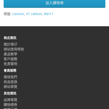
加入購物車
標籤:
Lenovo
,
X1 carbon
,
Win11
商店資訊
關於樺仔
網站使用條款
產品教學
客戶服務
免責聲明
會員服務
連絡我們
商品退換
網站導覽
其他資訊
品牌導覽
購物禮券