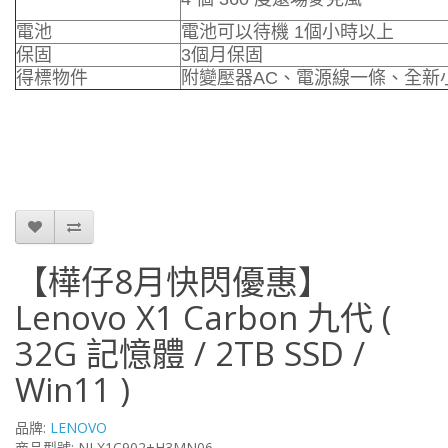
電池
電池可以待機 1個小時以上
保固
3個月保固
得標物件
附變壓器AC、電源線一條、全新
【樺仔8月快閃優惠】
Lenovo X1 Carbon 九代 (
32G 記憶體 / 2TB SSD /
Win11 )
品牌:
LENOVO
商品型號: NLX1C902+H3MN06