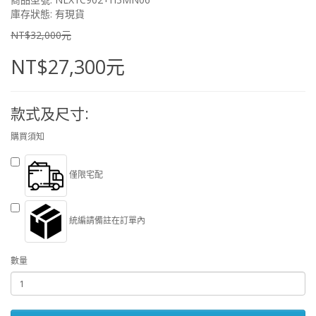
庫存狀態: 有現貨
NT$32,000元
NT$27,300元
款式及尺寸:
購買須知
僅限宅配
統編請備註在訂單內
數量