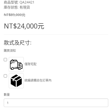
商品型號: QA24421
庫存狀態: 有現貨
NT$89,000元
NT$24,000元
款式及尺寸:
購買須知
僅限宅配
統編請備註在訂單內
數量