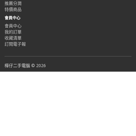
推薦分潤
特價商品
會員中心
會員中心
我的訂單
收藏清單
訂閱電子報
樺仔二手電腦 © 2026