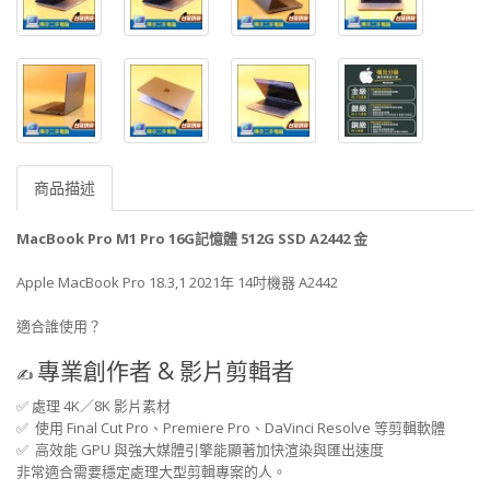
商品描述
MacBook Pro M1 Pro 16G記憶體 512G SSD A2442 金
Apple MacBook Pro 18.3,1 2021年 14吋機器 A2442
適合誰使用？
專業創作者 & 影片剪輯者
✍️
✅
處理 4K／8K 影片素材
✅
使用 Final Cut Pro、Premiere Pro、DaVinci Resolve 等剪輯軟體
✅
高效能 GPU 與強大媒體引擎能顯著加快渲染與匯出速度
非常適合需要穩定處理大型剪輯專案的人。