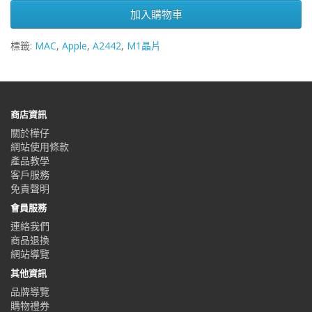
加入購物車
標籤:
MAC
,
Apple
,
A2442
,
M1晶片
商店資訊
關於樺仔
網站使用條款
產品教學
客戶服務
免責聲明
會員服務
連絡我們
商品退換
網站導覽
其他資訊
品牌導覽
購物禮券