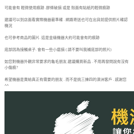
可能會有 輕微使用痕跡 .膠條破損 或是 殼面有貼紙的輕微痕跡
建議可以到店面看實際機器最準確 . 網路寄送也可在出貨前提供照片確認
機況
也可參考商品的圖片. 這是金級機器大約可能會有的痕跡
底部因為接觸桌子. 會有一些小磨損 ( 請不要叫我補底部的照片)
如您對機器外觀非常要求的龜毛朋友.建議購買新品 . 不用再發問說有沒有
小傷痕?
希望機器是賣給真正有需要的朋友 . 而不是挑三揀四的澳洲客戶 . 感謝您
^^