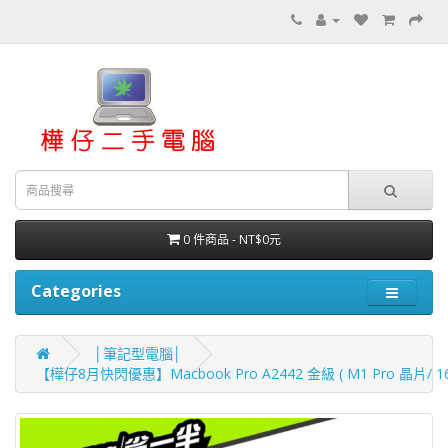
0 件商品 - NT$0元
Categories
│筆記型電腦│
【樺仔8月快閃優惠】Macbook Pro A2442 金級 ( M1 Pro 晶片/ 16