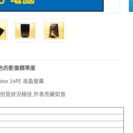
D 出色的影像精準度
itor 24吋 液晶螢幕
手,但是狀況極佳,外表亮麗如昔