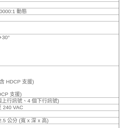
00000:1 動態
30°
t (含 HDCP 支援)
HDCP 支援)
 (1 個上行訊號、4 個下行訊號)
240 VAC
 52.5 公分 (寬 x 深 x 高)