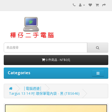
0 件商品 - NT$0元
Categories
│電腦週邊│
Targus 13 14 吋 環保筆電內袋 - 黑 (TBS646)