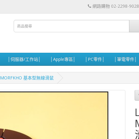
網路購物 02-2298-9028
│伺服器/工作站│
│Apple專區│
│PC零件│
│筆電零件│
 聯想 MORFKHO 基本型無線滑鼠