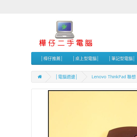
│樺仔推薦│
│桌上型電腦│
│筆記型電腦│
│電腦週邊│
Lenovo ThinkPad