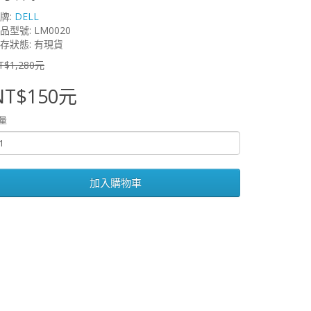
牌:
DELL
品型號: LM0020
存狀態: 有現貨
T$1,280元
NT$150元
量
加入購物車