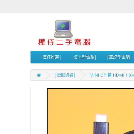
│樺仔推薦│
│桌上型電腦│
│筆記型電腦│
│電腦週邊│
MINI DP 轉 HDMI 1.