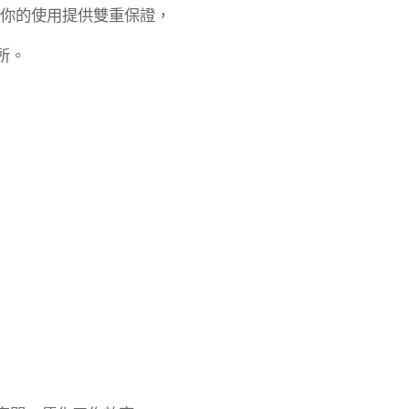
為你的使用提供雙重保證，
所。