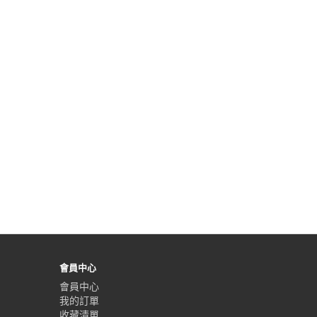
會員中心
會員中心
我的訂單
收藏清單