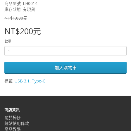
商品型號: LH0014
庫存狀態: 有現貨
NT$1,080元
NT$200元
數量
加入購物車
標籤:
USB 3.1
,
Type-C
商店資訊
關於樺仔
網站使用條款
產品教學