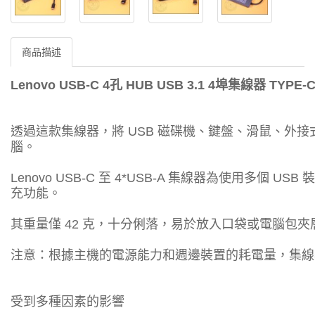
商品描述
Lenovo USB-C
4孔 HUB
USB 3.1 4埠集線器
TYPE-
透過這款集線器，將 USB 磁碟機、鍵盤、滑鼠、外接式 
腦。
Lenovo USB-C 至 4*USB-A 集線器為使用多個 U
充功能。
其重量僅 42 克，十分俐落，易於放入口袋或電腦包
注意：根據主機的電源能力和週邊裝置的耗電量，集線器
受到多種因素的影響