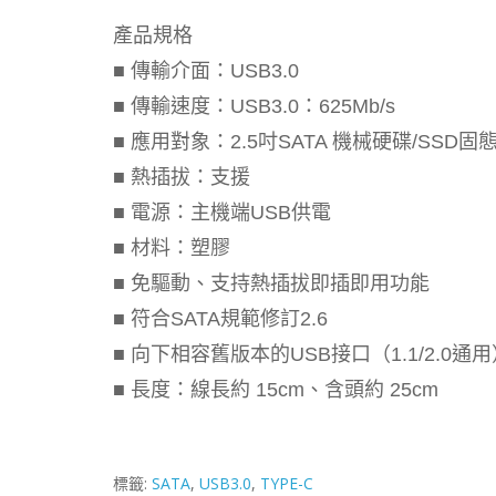
產品規格
■ 傳輸介面：USB3.0
■ 傳輸速度：USB3.0：625Mb/s
■ 應用對象：2.5吋SATA 機械硬碟/SSD固
■ 熱插拔：支援
■ 電源：主機端USB供電
■ 材料：塑膠
■ 免驅動、支持熱插拔即插即用功能
■ 符合SATA規範修訂2.6
■ 向下相容舊版本的USB接口（1.1/2.0通
■ 長度：線長約 15cm、含頭約 25cm
標籤:
SATA
,
USB3.0
,
TYPE-C