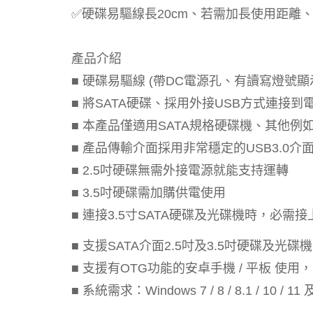
✅硬碟易驅線長20cm、若需加長使用距離、可加
產品介紹
■ 硬碟易驅線 (帶DC電源孔、有讀寫燈號顯
■ 將SATA硬碟、採用外接USB方式連接到
■ 本產品僅適用SATA規格硬碟機、其他例
■ 產品傳輸介面採用非常穩定的USB3.0介面，
■ 2.5吋硬碟無需外接電源就能支持運轉
■ 3.5吋硬碟需加購供電使用
■ 連接3.5寸SATA硬碟及光碟機時，必需接
■ 支援SATA介面2.5吋及3.5吋硬碟及光碟機外接使用
■ 支援有OTG功能的安卓手機 / 平板 使用，
■ 系統需求：Windows 7 / 8 / 8.1 / 10 / 11 