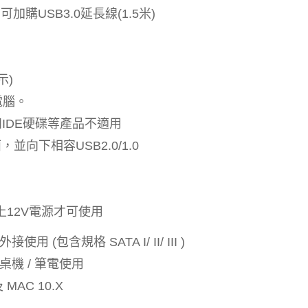
購USB3.0延長線(1.5米)
示)
電腦。
如IDE硬碟等產品不適用
並向下相容USB2.0/1.0
上12V電源才可使用
 (包含規格 SATA I/ II/ III )
桌機 / 筆電使用
及 MAC 10.X