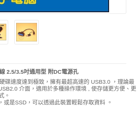
驅線 2.5/3.5吋通用型 附DC電源孔
吋硬碟速度達到極致，擁有最超高速的 USB3.0 ，理論最
 USB2.0 介面，適用於多種操作環境 , 使存儲更方便、更
式。
A 硬碟，或是SSD，可以透過此裝置輕鬆存取資料 。