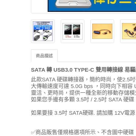
商品描述
SATA 轉 USB3.0 TYPE-C 雙用轉接線 易
此款SATA 硬碟轉接器，簡約時尚，使2.5
大傳輸速度可達 5.0G bps ，同時向下相容
靈活、更時尚，提供一種全新的移動存儲模
如果您手邊有多顆 3.5吋 / 2.5吋 SAT
如果要接 3.5吋 SATA硬碟. 請加購 12V電源
✅商品販售僅規格選項所示、不含圖中硬碟