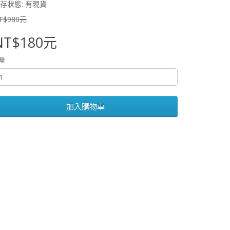
存狀態: 有現貨
T$980元
NT$180元
量
加入購物車