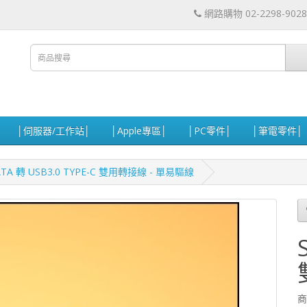
網路購物 02-2298-9028
│伺服器/工作站│
│Apple專區│
│PC零件│
│筆電零件│
ATA 轉 USB3.0 TYPE-C 雙用轉接線 - 單易驅線
商