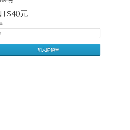
T$90元
NT$40元
量
加入購物車