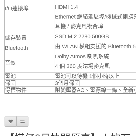
HDMI 1.4
I/O連接埠
Ethernet 網絡延展埠/機械式側
耳機 / 麥克風複合埠
SSD M.2 2280 500GB
儲存裝置
由 WLAN 模組支援的 Bluetooth 5
Bluetooth
Dolby Atmos 喇叭系統
音效
4 個 360 度遠場麥克風
電池
電池可以待機 1個小時以上
保固
3個月保固
得標物件
附變壓器AC、電源線一條、全新