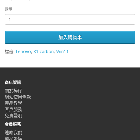
數量
加入購物車
標籤:
Lenovo
,
X1 carbon
,
Win11
商店資訊
關於樺仔
網站使用條款
產品教學
客戶服務
免責聲明
會員服務
連絡我們
商品退換