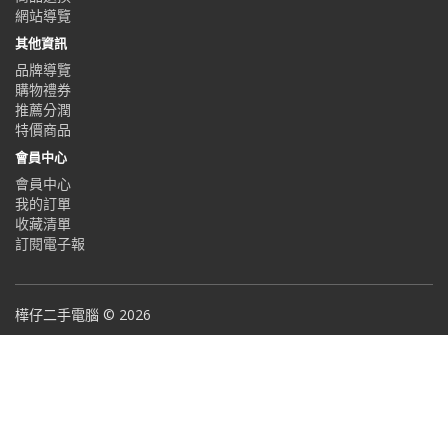
網站導覽
其他資訊
品牌導覽
購物禮券
推薦分潤
特價商品
會員中心
會員中心
我的訂單
收藏清單
訂閱電子報
樺仔二手電腦 © 2026