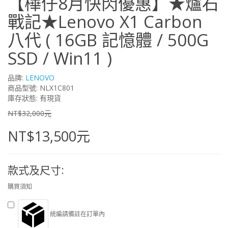
【樺仔8月快閃優惠】★爐石
戰記★Lenovo X1 Carbon
八代 ( 16GB 記憶體 / 500G
SSD / Win11 )
品牌:
LENOVO
商品型號: NLX1C801
庫存狀態: 有現貨
NT$32,000元
NT$13,500元
款式及尺寸:
購買須知
統編請備註在訂單內