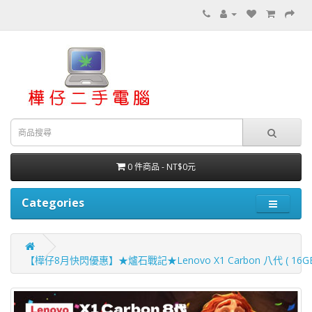
0 件商品 - NT$0元
Categories
【樺仔8月快閃優惠】★爐石戰記★Lenovo X1 Carbon 八代 ( 16GB 記憶