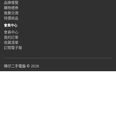
品牌導覽
購物禮券
推薦分潤
特價商品
會員中心
會員中心
我的訂單
收藏清單
訂閱電子報
樺仔二手電腦 © 2026