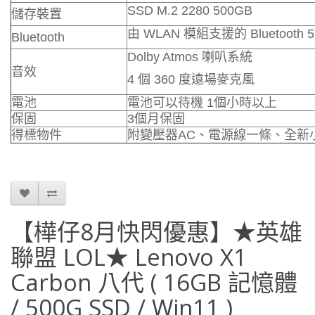
SSD M.2 2280 500GB
儲存裝置
由 WLAN 模組支援的 Bluetooth 5
Bluetooth
Dolby Atmos 喇叭系統
音效
4 個 360 度遠場麥克風
電池
電池可以待機 1個小時以上
保固
3個月保固
得標物件
附變壓器AC、電源線一條、全新
【樺仔8月快閃優惠】★英雄
聯盟 LOL★ Lenovo X1
Carbon 八代 ( 16GB 記憶體
/ 500G SSD / Win11 )