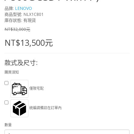
品牌:
LENOVO
商品型號: NLX1C801
庫存狀態: 有現貨
NT$32,000元
NT$13,500元
款式及尺寸:
購買須知
僅限宅配
統編請備註在訂單內
數量