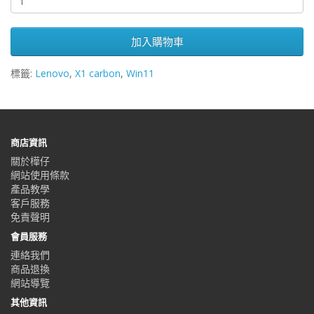
加入購物車
標籤:
Lenovo
,
X1 carbon
,
Win11
商店資訊
關於樺仔
網站使用條款
產品教學
客戶服務
免責聲明
會員服務
連絡我們
商品退換
網站導覽
其他資訊