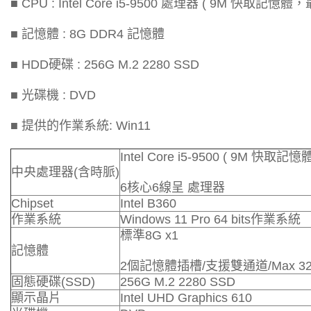
■ CPU : Intel Core i5-9500 處理器 ( 9M 快取記憶
■ 記憶體 : 8G DDR4 記憶體
■ HDD硬碟 : 256G M.2 2280 SSD
■ 光碟機 : DVD
■ 提供的作業系統: Win11
Intel Core i5-9500 ( 9M 快取記
中央處理器(含時脈)
6核心6線呈 處理器
Chipset
Intel B360
作業系統
Windows 11 Pro 64 bits作業系統
標準8G x1
記憶體
2個記憶體插槽/支援雙通道/Max 3
固態硬碟(SSD)
256G M.2 2280 SSD
顯示晶片
Intel UHD Graphics 610