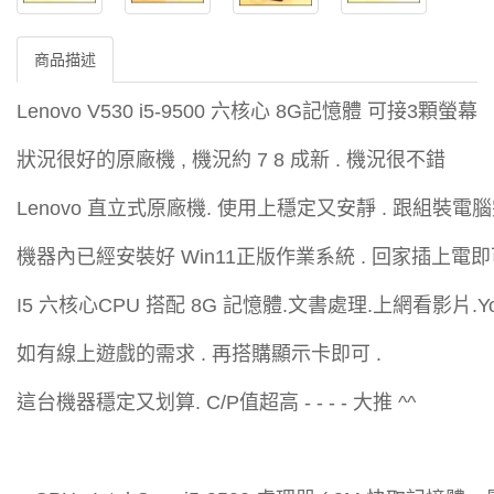
商品描述
Lenovo V530 i5-9500 六核心 8G記憶體 可接3顆螢幕
狀況很好的原廠機 , 機況約 7 8 成新 . 機況很不錯
Lenovo 直立式原廠機. 使用上穩定又安靜 . 跟組裝電
機器內已經安裝好 Win11正版作業系統 . 回家插上電
I5 六核心CPU 搭配 8G 記憶體.文書處理.上網看影片.
如有線上遊戲的需求 . 再搭購顯示卡即可 .
這台機器穩定又划算. C/P值超高 - - - - 大推 ^^