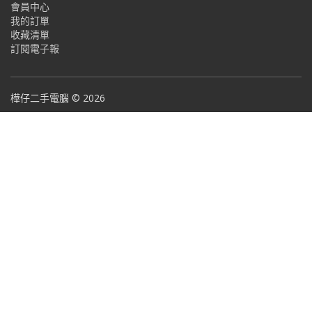
會員中心
我的訂單
收藏清單
訂閱電子報
樺仔二手電腦 © 2026