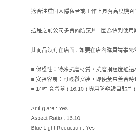
適合注重個人隱私者或工作上具有高度機密
這是之前公司多買的防窺片 . 因為快到使用期
此商品沒有在店面 . 如要在店內購買請事先告知 
■ 保護性：特殊抗磨材質，抗磨損程度通過A
■ 安裝容易：可輕鬆安裝，即使螢幕蓋合時
■ 14吋 寬螢幕 ( 16:10 ) 專用防窺護目貼片 (尺寸
Anti-glare : Yes
Aspect Ratio : 16:10
Blue Light Reduction : Yes