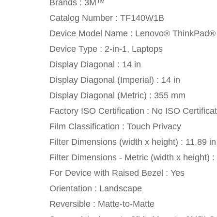
Brands : 3M™
Catalog Number : TF140W1B
Device Model Name : Lenovo® ThinkPad® 
Device Type : 2-in-1, Laptops
Display Diagonal : 14 in
Display Diagonal (Imperial) : 14 in
Display Diagonal (Metric) : 355 mm
Factory ISO Certification : No ISO Certifica
Film Classification : Touch Privacy
Filter Dimensions (width x height) : 11.89 in
Filter Dimensions - Metric (width x height
For Device with Raised Bezel : Yes
Orientation : Landscape
Reversible : Matte-to-Matte