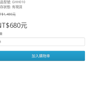
品型號: GHH010
存狀態: 有現貨
T$1,480元
NT$680元
量
加入購物車