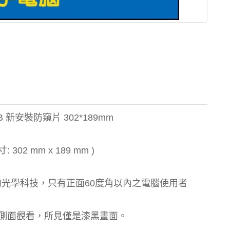
1B 新安裝防窺片 302*189mm
302 mm x 189 mm )
的光學科技，只有正面60度角以內之電腦使用者
側面觀看，所見僅是漆黑畫面。