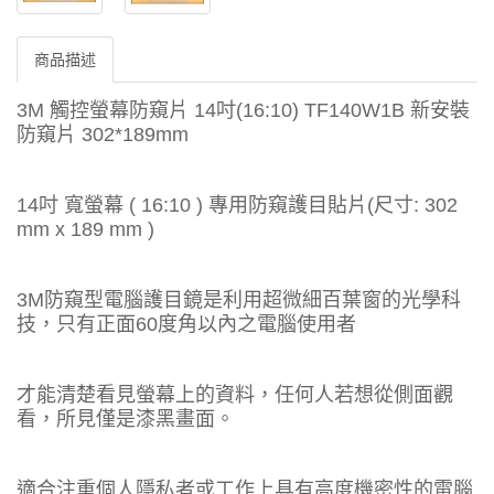
商品描述
3M 觸控螢幕防窺片 14吋(16:10) TF140W1B 新安裝
防窺片 302*189mm
14吋 寬螢幕 ( 16:10 ) 專用防窺護目貼片(尺寸: 302
mm x 189 mm )
3M防窺型電腦護目鏡是利用超微細百葉窗的光學科
技，只有正面60度角以內之電腦使用者
才能清楚看見螢幕上的資料，任何人若想從側面觀
看，所見僅是漆黑畫面。
適合注重個人隱私者或工作上具有高度機密性的電腦