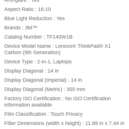
Anti-glare : Yes
Aspect Ratio : 16:10
Blue Light Reduction : Yes
Brands : 3M™
Catalog Number : TF140W1B
Device Model Name : Lenovo® ThinkPad® X1
Carbon (9th Generation)
Device Type : 2-in-1, Laptops
Display Diagonal : 14 in
Display Diagonal (Imperial) : 14 in
Display Diagonal (Metric) : 355 mm
Factory ISO Certification : No ISO Certification
information available
Film Classification : Touch Privacy
Filter Dimensions (width x height) : 11.89 in x 7.44 in