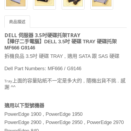
商品描述
DELL 伺服器 3.5吋硬碟托架TRAY
DELL 3.5
TRAY
【樺仔二手電腦】
吋
硬碟
硬碟托架
MF666 G9146
拆機良品
吋
硬碟
適用
跟
硬碟
3.5
TRAY ,
SATA
SAS
Dell Part Numbers: MF666 / G9146
上面的容量貼紙不一定是多大的
隨機出貨不挑
感
,
.
Tray
謝
^^
適用以下型號機器
PowerEdge 1900 , PowerEdge 1950
PowerEdge 2900 , PowerEdge 2950 , PowerEdge 2970
PowerEdge 840