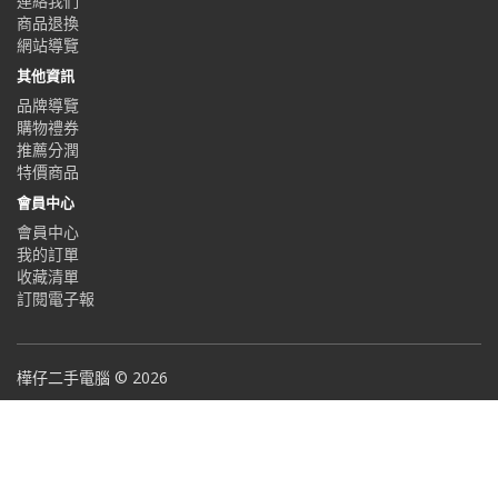
連絡我們
商品退換
網站導覽
其他資訊
品牌導覽
購物禮券
推薦分潤
特價商品
會員中心
會員中心
我的訂單
收藏清單
訂閱電子報
樺仔二手電腦 © 2026