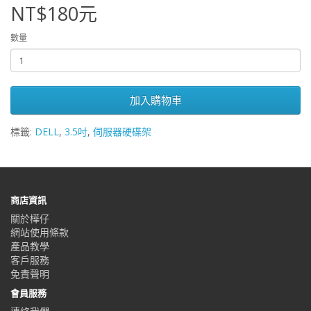
NT$180元
數量
加入購物車
標籤:
DELL
,
3.5吋
,
伺服器硬碟架
商店資訊
關於樺仔
網站使用條款
產品教學
客戶服務
免責聲明
會員服務