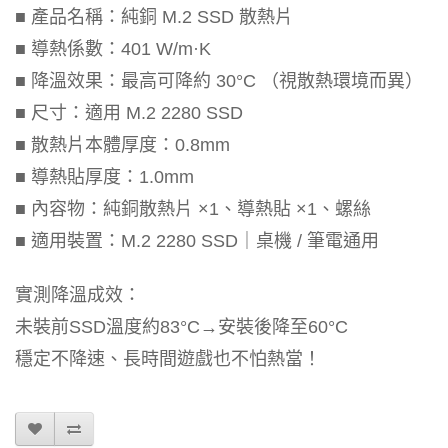
■ 產品名稱：純銅 M.2 SSD 散熱片
■ 導熱係數：401 W/m·K
■ 降溫效果：最高可降約 30°C （視散熱環境而異）
■ 尺寸：適用 M.2 2280 SSD
■ 散熱片本體厚度：0.8mm
■ 導熱貼厚度：1.0mm
■ 內容物：純銅散熱片 ×1、導熱貼 ×1、螺絲
■ 適用裝置：M.2 2280 SSD｜桌機 / 筆電通用
實測降溫成效：
未裝前SSD溫度約83°C→安裝後降至60°C
穩定不降速、長時間遊戲也不怕熱當！