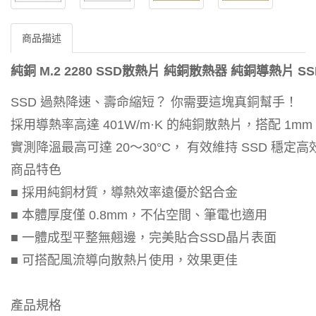
商品描述
純銅 M.2 2280 SSD散熱片 純銅散熱器 純銅導熱片 S
SSD 過熱降速、壽命縮短？ 你需要這塊真銅幫手！
採用導熱率高達 401W/m·K 的純銅散熱片，搭配 1mm
實測降溫最高可達 20～30°C， 有效維持 SSD 穩定
商品特色
■ 採用純銅材質，導熱效率遠優於鋁合金
■ 本體厚度僅 0.8mm，不佔空間、筆電也適用
■ 一體成型平整無翹邊，完美貼合SSD晶片表面
■ 可搭配風流導向散熱片使用，效果更佳
產品規格