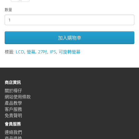
數量
加入購物車
標籤:
LCD
,
螢幕
,
27吋
,
IPS
,
可旋轉螢幕
商店資訊
關於樺仔
網站使用條款
產品教學
客戶服務
免責聲明
會員服務
連絡我們
商品退換