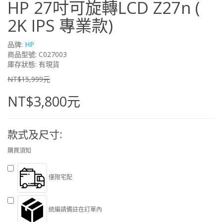
HP 27吋可旋轉LCD Z27n (
2K IPS 專業款)
品牌:
HP
商品型號: C027003
庫存狀態: 有現貨
NT$15,999元
NT$3,800元
款式及尺寸:
購買須知
僅限宅配
統編請備註在訂單內