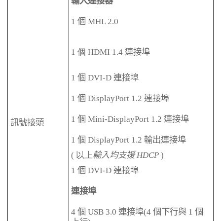
輸入連接器
1
個
MHL 2.0
1 個
HDMI 1.4
連接埠
1
個
DVI-D
連接埠
1
個
DisplayPort 1.2
連接埠
1
個
Mini-DisplayPort 1.2
連接埠
訊號接頭
1
個
DisplayPort 1.2
輸出連接埠
( 以上
輸入均支援
HDCP
)
1
個
DVI-D
連接埠
連接埠
4
個
USB 3.0
連接埠
(4
個下行與
1
個