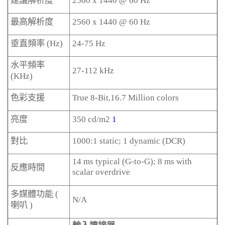
建議解析度
2560 x 1440 @ 60 Hz
最高解析度
2560 x 1440 @ 60 Hz
垂直頻率
(Hz)
24-75 Hz
水平頻率
27-112 kHz
(KHz)
色彩支援
True 8-Bit,16.7 Million colors
亮度
350 cd/m2
1
對比
1000:1 static; 1 dynamic (DCR)
14 ms typical (G-to-G); 8 ms with
反應時間
scalar overdrive
多媒體功能
(
N/A
喇叭
)