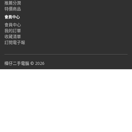
推薦分潤
特價商品
會員中心
會員中心
我的訂單
收藏清單
訂閱電子報
樺仔二手電腦 © 2026