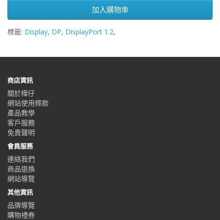
加入購物車
標籤:
Display
,
DP
,
DisplayPort 1.2
,
商店資訊
關於樺仔
網站使用條款
產品教學
客戶服務
免責聲明
會員服務
連絡我們
商品退換
網站導覽
其他資訊
品牌導覽
購物禮券