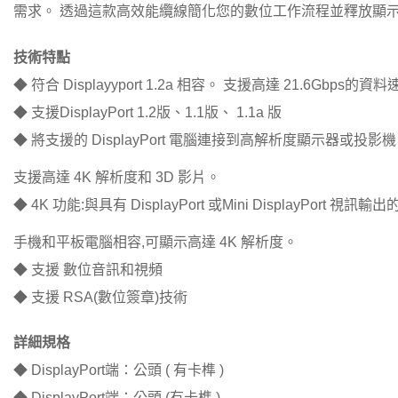
需求。 透過這款高效能纜線簡化您的數位工作流程並釋放顯
技術特點
◆ 符合 Displayyport 1.2a 相容。 支援高達 21.6Gbps的資
◆ 支援DisplayPort 1.2版、1.1版、 1.1a 版
◆ 將支援的 DisplayPort 電腦連接到高解析度顯示器或投影
支援高達 4K 解析度和 3D 影片。
◆ 4K 功能:與具有 DisplayPort 或Mini DisplayPort 視訊
手機和平板電腦相容,可顯示高達 4K 解析度。
◆ 支援 數位音訊和視頻
◆ 支援 RSA(數位簽章)技術
詳細規格
◆ DisplayPort端：公頭 ( 有卡榫 )
◆ DisplayPort端：公頭 (有卡榫 )