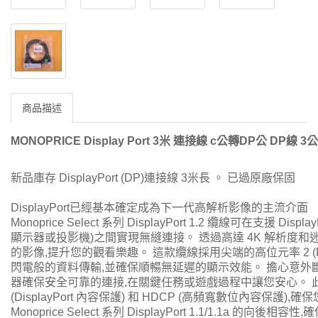
商品描述
MONOPRICE Display Port 3米 連接線 c公轉DP公 DP線 3公
新品庫存 DisplayPort (DP)連接線 3米長 。 已過原廠保固
DisplayPort已經基本確定成為下一代高解析影像的主流介面
Monoprice Select 系列 DisplayPort 1.2 纜線可在支援 Disp
顯示器或投影機)之間實現無縫連接。 透過高達 4K 解析度和迷
的影像,提升您的觀看樂趣。 這款纜線採用尖端的高位元率 2 (HBR
閃電般的資料傳輸,並確保順暢無延遲的顯示效能。 擔心意外斷開連接嗎
器確保安全可靠的連接,在關鍵任務或遊戲過程中讓您安心。 此
(DisplayPort 內容保護) 和 HDCP (高頻寬數位內容保
Monoprice Select 系列 DisplayPort 1.1/1.1