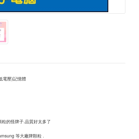
(低電壓)記憶體
顆粒的怪牌子.品質好太多了
 Samsung 等大廠牌顆粒 .