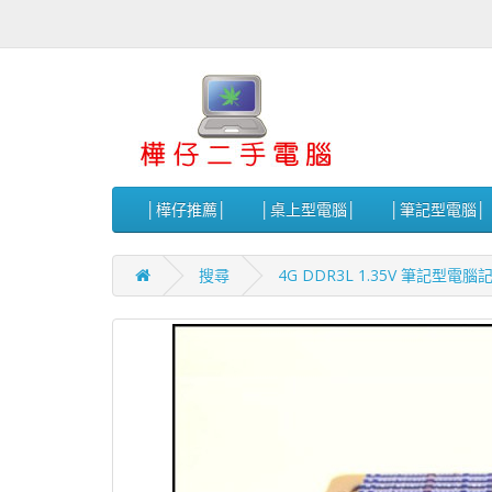
│樺仔推薦│
│桌上型電腦│
│筆記型電腦│
搜尋
4G DDR3L 1.35V 筆記型電腦記