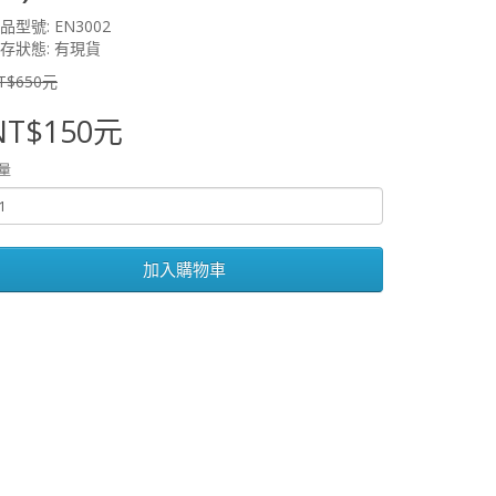
品型號: EN3002
存狀態: 有現貨
T$650元
NT$150元
量
加入購物車