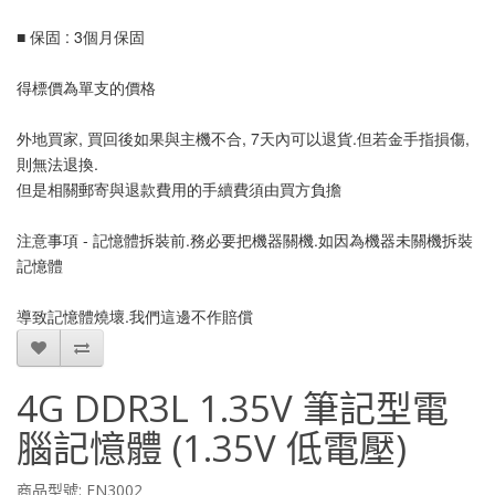
■ 保固 : 3個月保固
得標價為單支的價格
外地買家, 買回後如果與主機不合, 7天內可以退貨.但若金手指損傷,
則無法退換.
但是相關郵寄與退款費用的手續費須由買方負擔
注意事項 - 記憶體拆裝前.務必要把機器關機.如因為機器未關機拆裝
記憶體
導致記憶體燒壞.我們這邊不作賠償
4G DDR3L 1.35V 筆記型電
腦記憶體 (1.35V 低電壓)
商品型號: EN3002