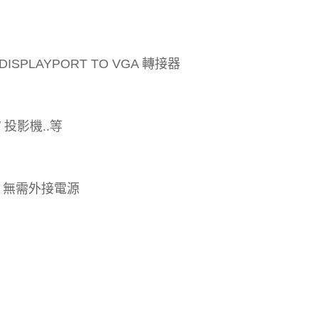
版 DISPLAYPORT TO VGA 轉接器
/ 投影機..等
，無需外接電源