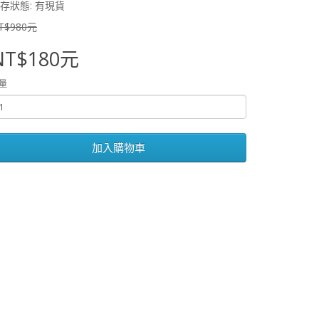
存狀態: 有現貨
T$980元
NT$180元
量
加入購物車