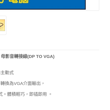
GA 母影音轉接線(DP TO VGA)
15CM主動式
)介面轉換為VGA介面輸出，
多螢幕模式。體積輕巧，即插即用 。