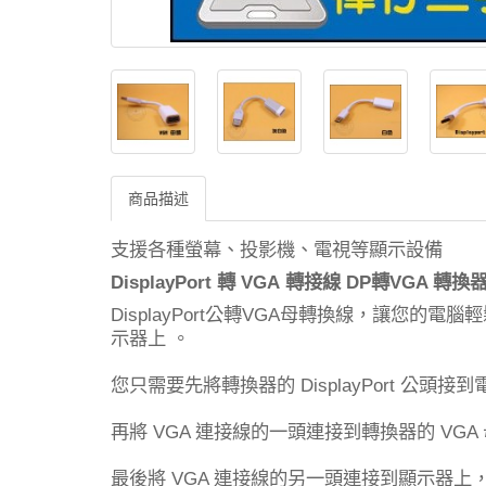
商品描述
支援各種螢幕、投影機、電視等顯示設備
DisplayPort
VGA
DP
VGA
轉
轉接線
轉
轉換
公轉
母轉換線，讓您的電腦輕
DisplayPort
VGA
示器上
。
您只需要先將轉換器的
公頭接到
DisplayPort
再將
連接線的一頭連接到轉換器的
VGA
VGA
最後將
連接線的另一頭連接到顯示器上
VGA