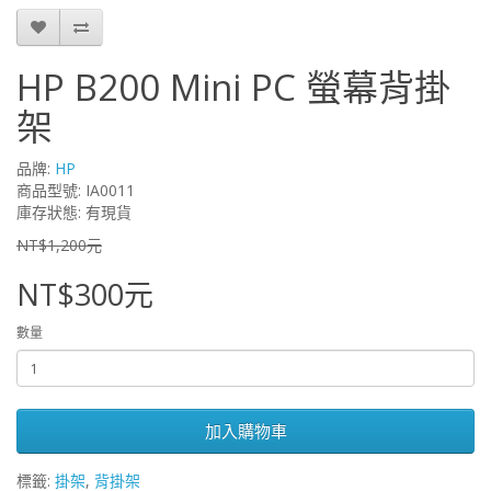
HP B200 Mini PC 螢幕背掛
架
品牌:
HP
商品型號: IA0011
庫存狀態: 有現貨
NT$1,200元
NT$300元
數量
加入購物車
標籤:
掛架
,
背掛架