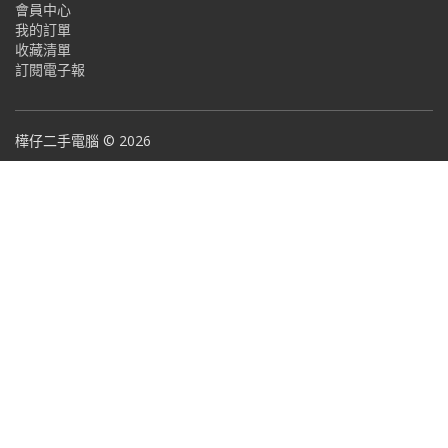
會員中心
我的訂單
收藏清單
訂閱電子報
樺仔二手電腦 © 2026