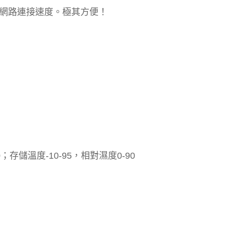
的網路連接速度。極其方便！
；存儲溫度-10-95，相對濕度0-90