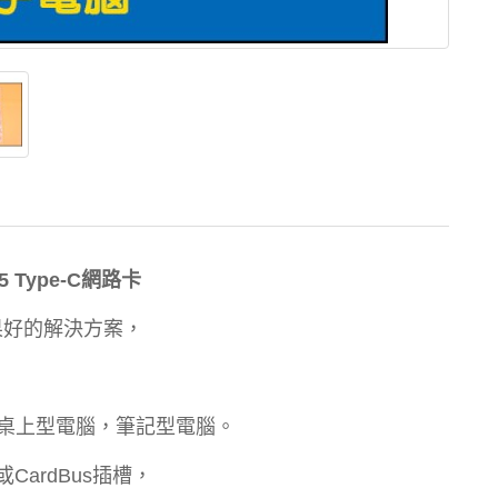
5
Type-C網路卡
果好的解決方案，
桌上型電腦，筆記型電腦。
CardBus插槽，