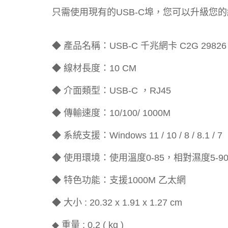
只需使用現有的USB-C埠，您可以升級您
◆ 產品名稱：USB-C 千兆網卡 C2G 29826
◆ 線材長度：10 CM
◆ 介面類型：USB-C ，RJ45
◆ 傳輸速度：10/100/ 1000M
◆ 系統支援：Windows 11 / 10 / 8 / 8.1 / 7
◆ 使用環境：使用溫度0-85，相對濕度5-90
◆ 特色功能：支援1000M 乙太網
◆ 大小 : 20.32 x 1.91 x 1.27 cm
重量 : 0.2 ( kg )
◆