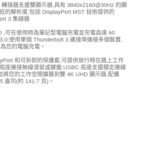
rt 轉接器支援雙顯示器,具有 3840x2160@30Hz 的顯
解析度,包括 DisplayPort MST 技術提供的
Port 3 集線器
 PD ,可在使用時為筆記型電腦充電並充電高達 60
D 3.0;使用單個 Thunderbolt 3 連接埠連接多個裝置,
接器為您的電腦充電。
isplayPort 和可拆卸的保護套,可提供旅行時在路上工作
電腦底座連接無線滑鼠或鍵盤;USBC 底座支援穩定連線
將您的工作空間擴展到雙 4K UHD 顯示器,配備
5 盎司(約 141.7 克)。