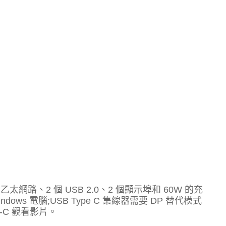
乙太網路、2 個 USB 2.0、2 個顯示埠和 60W 的充
dows 電腦;USB Type C 集線器需要 DP 替代模式
B-C 觀看影片。