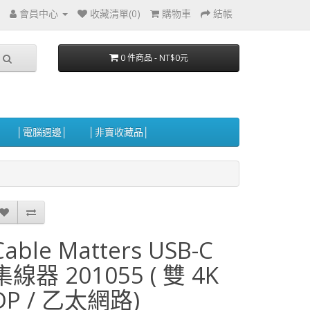
會員中心
收藏清單(0)
購物車
結帳
0 件商品 - NT$0元
│電腦週邊│
│非賣收藏品│
Cable Matters USB-C
集線器 201055 ( 雙 4K
DP / 乙太網路)