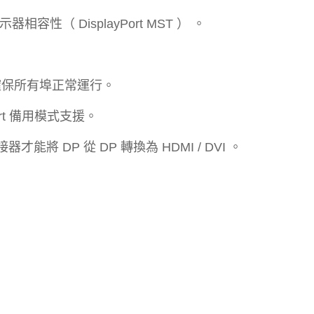
示器相容性（ DisplayPort MST ） 。
式，以確保所有埠正常運行。
Port 備用模式支援。
 轉接器才能將 DP 從 DP 轉換為 HDMI / DVI 。