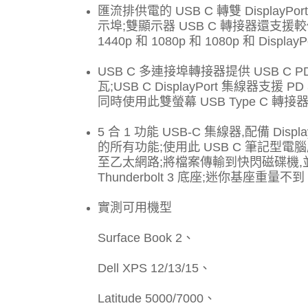
匯流排供電的 USB C 轉雙 DisplayPo
示埠;雙顯示器 USB C 轉接器還支援較低的
1440p 和 1080p 和 1080p 和 Display
USB C 多連接埠轉接器提供 USB C
瓦;USB C DisplayPort 集線器支援 P
同時使用此雙螢幕 USB Type C 轉
5 合 1 功能 USB-C 集線器,配備 D
的所有功能;使用此 USB C 筆記型
至乙太網路;將檔案傳輸到快閃磁碟機,並
Thunderbolt 3 底座;迷你基座重量不到 
實測可用機型
Surface Book 2、
Dell XPS 12/13/15、
Latitude 5000/7000、