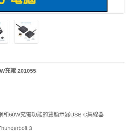
60W充電 201055
.0，以太網和60W充電功能的雙顯示器USB C集線器
nderbolt 3