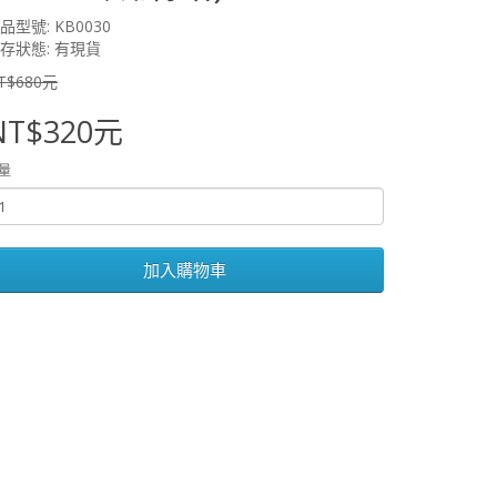
品型號: KB0030
存狀態: 有現貨
T$680元
NT$320元
量
加入購物車