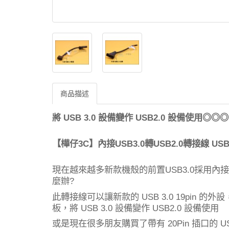
商品描述
將
設備變作
設備使用
USB 3.0
USB2.0
◎◎◎
3C
USB3.0
USB2.0
USB3
【樺仔
】內接
轉
轉接線
現在越來越多新款機殼的前置
採用內接
USB3.0
麼辦
?
此轉接線可以讓新款的
的外設
USB 3.0 19pin
板，將
設備變作
設備使用
USB 3.0
USB2.0
或是現在很多朋友購買了帶有
插口的
20Pin
U