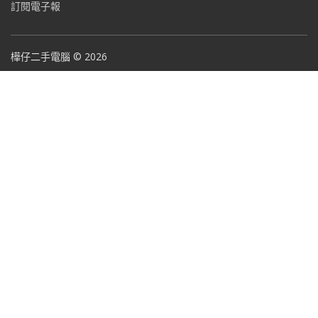
訂閱電子報
樺仔二手電腦 © 2026