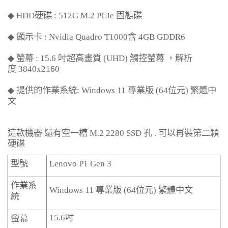
◆ HDD
硬碟
: 512G M.2 PCIe
固態碟
◆
顯示卡
: Nvidia Quadro T1000
含
4GB GDDR6
◆
螢幕
: 15.6
吋超高畫質
(UHD)
觸控螢幕 ，解析
度
3840x2160
◆
提供的作業系統
: Windows 11
專業版
(64
位元
)
繁體中
文
這款機器 還有空一槽
M.2 2280 SSD
孔
.
可以再裝第二顆
硬碟
型號
Lenovo P1 Gen 3
作業系
Windows 11
專業版
(64
位元
)
繁體中文
統
15.6
吋
螢幕