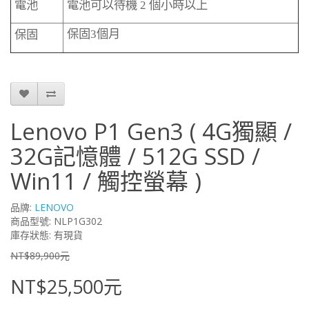
電池
電池可以待機
2
個小時以上
保固3個月
保固
Lenovo P1 Gen3 ( 4G獨顯 /
32G記憶體 / 512G SSD /
Win11 / 觸控螢幕 )
品牌:
LENOVO
商品型號: NLP1G302
庫存狀態: 有現貨
NT$89,900元
NT$25,500元