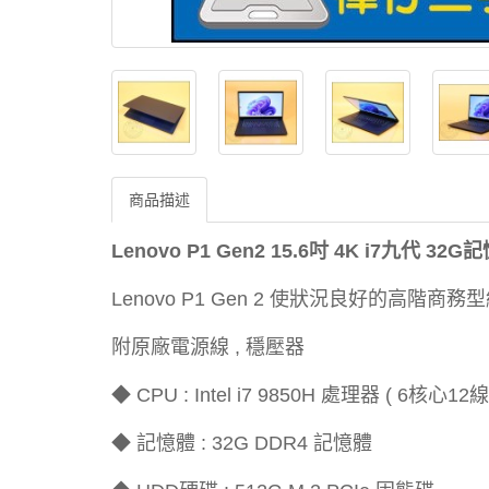
商品描述
Lenovo P1 Gen2 15.6吋 4K i7九代 32
Lenovo P1 Gen 2 使狀況良好的高階商務
附原廠電源線 , 穩壓器
◆ CPU : Intel i7 9850H 處理器 ( 6核心12
◆ 記憶體 : 32G DDR4 記憶體