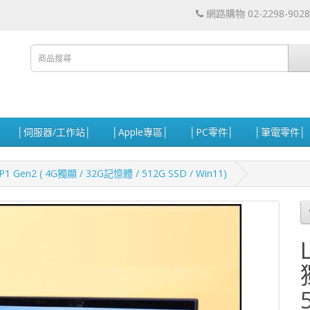
網路購物 02-2298-9028
│伺服器/工作站│
│Apple專區│
│PC零件│
│筆電零件│
1 Gen2 ( 4G獨顯 / 32G記憶體 / 512G SSD / Win11)