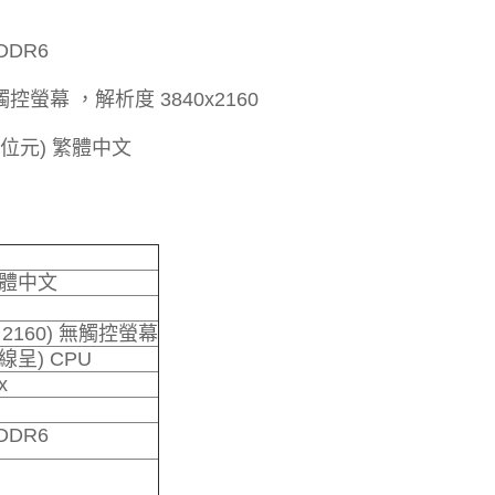
GDDR6
無觸控螢幕 ，解析度 3840x2160
64位元) 繁體中文
 繁體中文
x 2160) 無觸控螢幕
12線呈) CPU
x
GDDR6