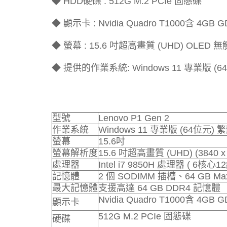
◆ HDD硬碟 : 512G M.2 PCIe 固態碟
◆ 顯示卡 : Nvidia Quadro T1000含 4GB 
◆ 螢幕 : 15.6 吋超高畫質 (UHD) OLED 
◆ 提供的作業系統: Windows 11 專業版 (
型號
Lenovo P1 Gen 2
作業系統
Windows 11 專業版 (64位元)
螢幕
15.6吋
螢幕解析度
15.6 吋超高畫質 (UHD) (3840 
處理器
Intel i7 9850H 處理器 ( 6核心
記憶體
2 個 SODIMM 插槽、64 GB Ma
最大記憶體
支援高達 64 GB DDR4 記憶體
Nvidia Quadro T1000含 4GB 
顯示卡
512G M.2 PCIe 固態碟
硬碟