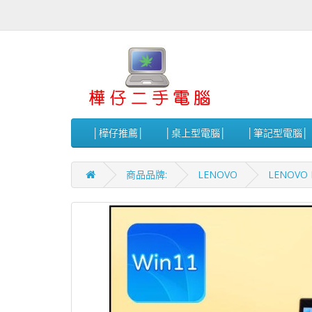
│樺仔推薦│
│桌上型電腦│
│筆記型電腦│
商品品牌:
LENOVO
LENOVO P