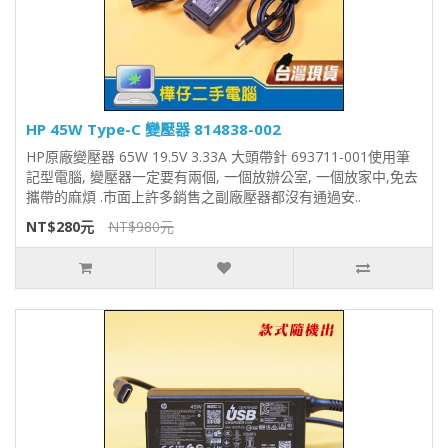
HP 45W Type-C 變壓器 814838-002
HP原廠變壓器 65W 19.5V 3.33A 大頭帶針 693711-001使用筆
記型電腦, 變壓器一定要有兩個, 一個放辦公室, 一個放家中,免去
攜帶的麻煩 .市面上許多銷售之副廠壓器都沒有通過安..
NT$280元
NT$980元