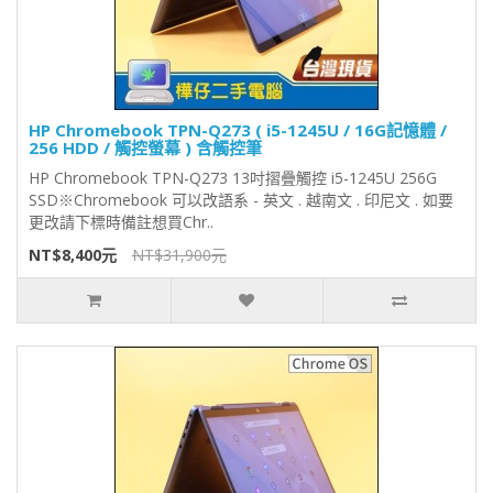
HP Chromebook TPN-Q273 ( i5-1245U / 16G記憶體 /
256 HDD / 觸控螢幕 ) 含觸控筆
HP Chromebook TPN-Q273 13吋摺疊觸控 i5-1245U 256G
SSD※Chromebook 可以改語系 - 英文 . 越南文 . 印尼文 . 如要
更改請下標時備註想買Chr..
NT$8,400元
NT$31,900元