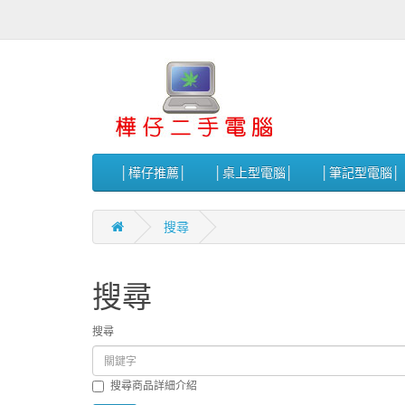
│樺仔推薦│
│桌上型電腦│
│筆記型電腦│
搜尋
搜尋
搜尋
搜尋商品詳細介紹