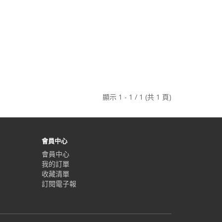
顯示 1 - 1 / 1 (共 1 頁)
會員中心
會員中心
我的訂單
收藏清單
訂閱電子報