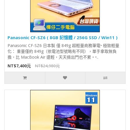
Panasonic CF-SZ6 ( 8GB 記憶體 / 256G SSD / Win11 )
Panasonic CF-SZ6 日本製 僅 849g 超輕量商務筆電• 極致輕量
化： 重量僅約 849g（依電池型號略有不同），單手拿取無負
擔，比 MacBook Air 還輕，天天揹出門也不累。•..
NT$7,400元
NT$24,980元