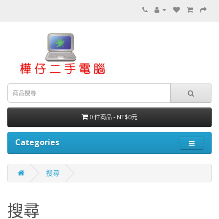
0 件商品 - NT$0元
Categories
搜尋
搜尋