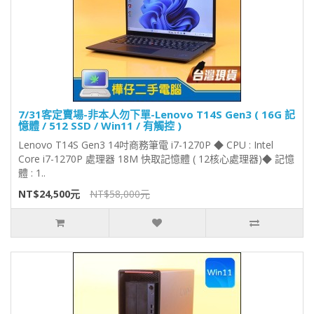
7/31客定賣場-非本人勿下單-Lenovo T14S Gen3 ( 16G 記
憶體 / 512 SSD / Win11 / 有觸控 )
Lenovo T14S Gen3 14吋商務筆電 i7-1270P ◆ CPU : Intel
Core i7-1270P 處理器 18M 快取記憶體 ( 12核心處理器)◆ 記憶
體 : 1..
NT$24,500元
NT$58,000元