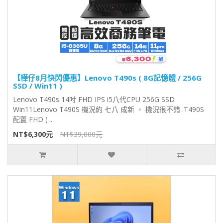
【樺仔8月快閃優惠】Lenovo T490s ( 8G記憶體 / 256G
SSD / Win11 )
Lenovo T490s 14吋 FHD IPS i5八代CPU 256G SSD
Win11Lenovo T490S 機況約 七八 成新 ， 機況很不錯 .T490S
配置 FHD ( ..
NT$6,300元
NT$39,000元