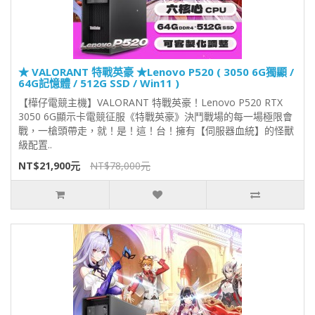
★ VALORANT 特戰英豪 ★Lenovo P520 ( 3050 6G獨顯 /
64G記憶體 / 512G SSD / Win11 )
【樺仔電競主機】VALORANT 特戰英豪！Lenovo P520 RTX
3050 6G顯示卡電競征服《特戰英豪》決鬥戰場的每一場極限會
戰，一槍頭帶走，就！是！這！台！擁有【伺服器血統】的怪獸
級配置..
NT$21,900元
NT$78,000元