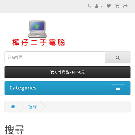
0 件商品 - NT$0元
Categories
搜尋
搜尋