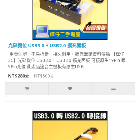
光碟機位 USB3.0 + USB2.0 擴充面板
重疊注塑，不易折斷，持久耐用，確保無錯資料傳輸 【樺仔
3C】光碟機位 USB3.0 + USB2.0 擴充面板 可接原生19Pin 跟
9Pin孔位 此產品適合主機板有原生USB..
NT$280元
NT$500元