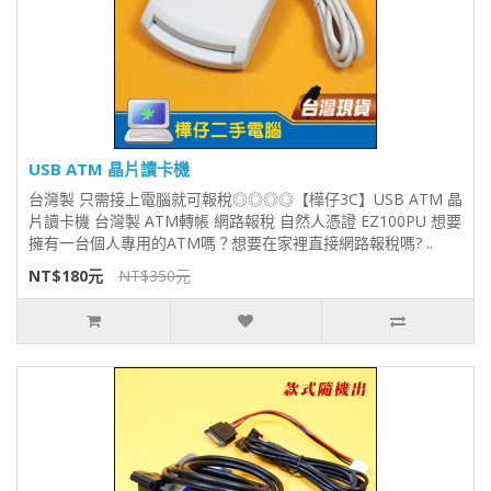
USB ATM 晶片讀卡機
台灣製 只需接上電腦就可報稅◎◎◎◎【樺仔3C】USB ATM 晶
片讀卡機 台灣製 ATM轉帳 網路報稅 自然人憑證 EZ100PU 想要
擁有一台個人專用的ATM嗎？想要在家裡直接網路報稅嗎? ..
NT$180元
NT$350元