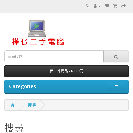
0 件商品 - NT$0元
Categories
搜尋
搜尋