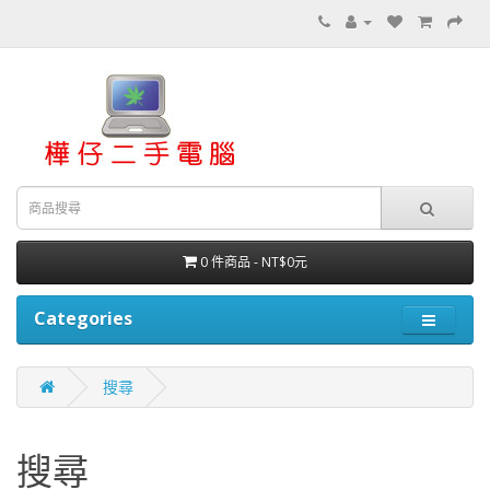
0 件商品 - NT$0元
Categories
搜尋
搜尋