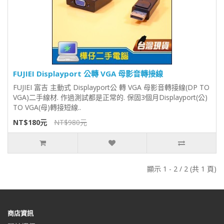
FUJIEI Displayport 公轉 VGA 母影音轉接線
FUJIEI 富吉 主動式 Displayport公 轉 VGA 母影音轉接線(DP TO
VGA)二手線材. 作過測試都是正常的. 保固3個月Displayport(公)
TO VGA(母)轉接短線..
NT$180元
NT$980元
顯示 1 - 2 / 2 (共 1 頁)
商店資訊