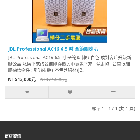
JBL Professional AC16 6.5 吋 全範圍喇叭
JBL Professional AC16 6.5 吋 全範圍喇叭 白色 成對客戶升級新
辦公室 汰換下來的設備剛從機房中撤退下來 . 健康的 . 音質很細
膩德標物件 : 喇叭兩顆 ( 不包含線材)JB..
NT$12,000元
NT$24,000元
顯示 1 - 1 / 1 (共 1 頁)
商店資訊