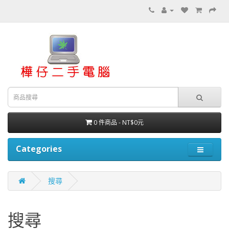
0 件商品 - NT$0元
Categories
搜尋
搜尋