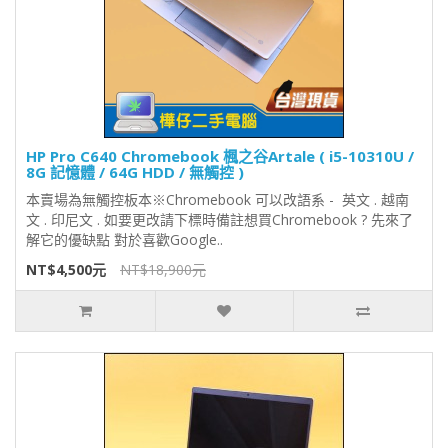
HP Pro C640 Chromebook 楓之谷Artale ( i5-10310U /
8G 記憶體 / 64G HDD / 無觸控 )
本賣場為無觸控板本※Chromebook 可以改語系 - 英文 . 越南
文 . 印尼文 . 如要更改請下標時備註想買Chromebook ? 先來了
解它的優缺點 對於喜歡Google..
NT$4,500元
NT$18,900元