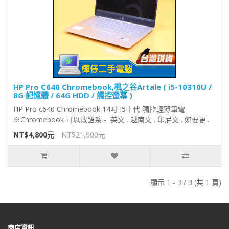
HP Pro C640 Chromebook,楓之谷Artale ( i5-10310U /
8G 記憶體 / 64G HDD / 觸控螢幕 )
HP Pro c640 Chromebook 14吋 I5十代 觸控輕薄筆電
※Chromebook 可以改語系 - 英文 . 越南文 . 印尼文 . 如要更..
NT$4,800元
NT$21,900元
顯示 1 - 3 / 3 (共 1 頁)
商店資訊