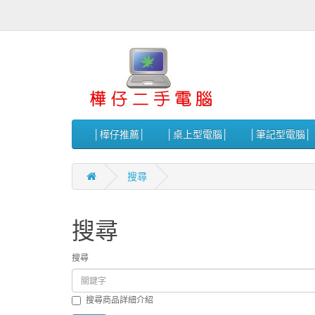
│樺仔推薦│
│桌上型電腦│
│筆記型電腦│
搜尋
搜尋
搜尋
搜尋商品詳細介紹