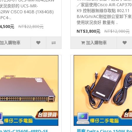
／家庭使用Cisco AIR-CAP3702
況良好的 UCS-MR-
K9 控制器無線存取點 802.11
2RW CISCO 64GB (1X64GB)
B/A/G/n/AC剛從辦公室卸下來
PC4-..
使用狀況良好 數量有 ..
4,500元
NT$22,800元
NT$3,800元
NT$12,980元
加入購物車
加入購物車
co WS-C3560E-48PD-SF
原廠 Delta Cisco 150W P