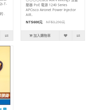
i-T-
壓器 PoE 電源 1240 Series
APCisco Aironet Power Injector
的 .
AIR..
NT$600元
NT$3,290元
加入購物車
oE 變