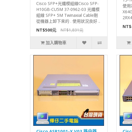
Cisco SFP+光纖模組線Cisco SFP-
使用狀
H10GB-CU5M 37-0962-03 光纖模
X64G
組線 SFP+ 5M Twinaxial Cable剛
2RX4
從機器上卸下來的 . 使用狀況良好 ..
NT$
NT$500元
NT$1,831元
加入購物車
Cisco ASR1001-X V03 路由器
Cis