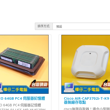
排序方式:
CO 64GB PC4 伺服器記憶體
Cisco AIR-CAP3702i-T-K
器無線存取點
CO 64GB PC4 伺服器記憶體
cisco無限存取器！適合小型
07236-01 UCS-MR-X64G2RW