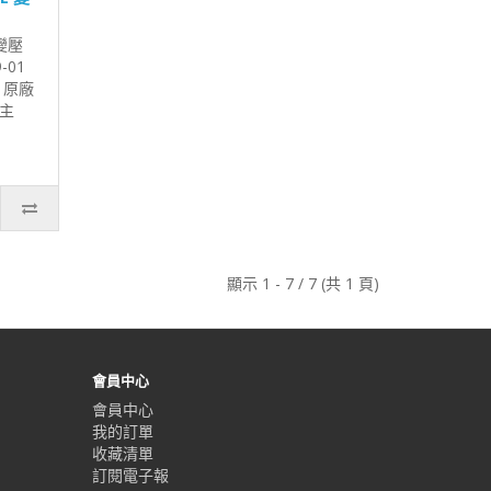
 變壓
-01
o 原廠
器主
顯示 1 - 7 / 7 (共 1 頁)
會員中心
會員中心
我的訂單
收藏清單
訂閱電子報