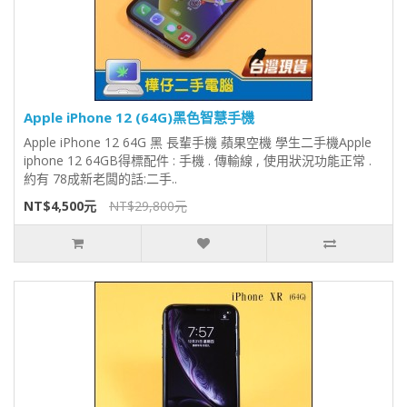
Apple iPhone 12 (64G)黑色智慧手機
Apple iPhone 12 64G 黑 長輩手機 蘋果空機 學生二手機Apple
iphone 12 64GB得標配件 : 手機 . 傳輸線 , 使用狀況功能正常 .
約有 78成新老闆的話:二手..
NT$4,500元
NT$29,800元