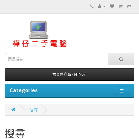
0 件商品 - NT$0元
Categories
搜尋
搜尋