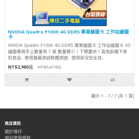
NVIDIA Quadro P1000 4G DDR5 專業繪圖卡 工作站繪圖
卡
NVIDIA Quadro P1000 4G DDR5 專業繪圖卡 工作站繪圖卡 3D
繪圖專用手上數量有 1 張 數量稀少！下標盡快！皆為拆機下來
的良品 . 使用螢幕測試軟體測過 . 使用狀況完全良..
NT$2,980元
NT$6,874元
顯示 1 - 7 / 7 (共 1 頁)
商店資訊
關於樺仔
網站使用條款