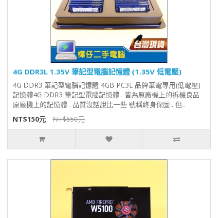
4G DDR3L 1.35V 筆記型電腦記憶體 (1.35V 低電壓)
4G DDR3 筆記型電腦記憶體 4GB PC3L 品牌筆電專用(低電壓)
記憶體4G DDR3 筆記型電腦記憶體 . 皆為原廠機上的拆機良品
原廠機上的記憶體 . 品質沒話說比一些 號稱終身保固 . 但..
NT$150元
NT$650元