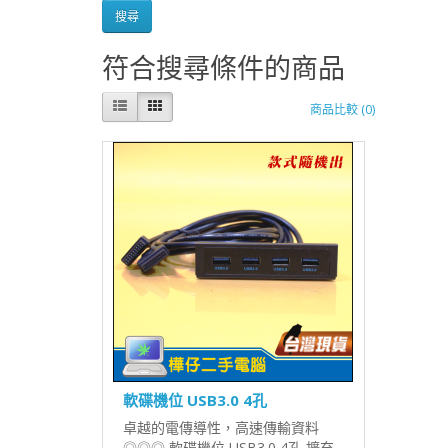
符合搜尋條件的商品
商品比較 (0)
軟碟機位 USB3.0 4孔
卓越的電傳導性，高速傳輸資料
◎◎◎ 軟碟機位 USB3.0 4孔 擴充