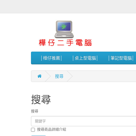
│樺仔推薦│
│桌上型電腦│
│筆記型電腦│
搜尋
搜尋
搜尋
搜尋商品詳細介紹