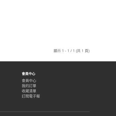
顯示 1 - 1 / 1 (共 1 頁)
會員中心
會員中心
我的訂單
收藏清單
訂閱電子報