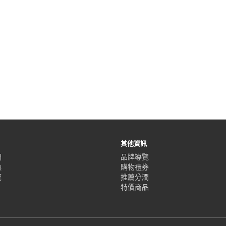
其他資訊
們
品牌導覽
換
購物禮券
覽
推薦分潤
特價商品