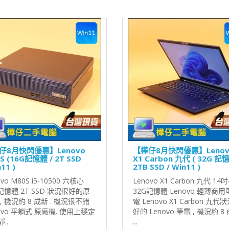
仔8月快閃優惠】Lenovo
【樺仔8月快閃優惠】Lenov
S (16G記憶體 / 2T SSD
X1 Carbon 九代 ( 32G 記憶
11 )
2TB SSD / Win11 )
ovo M80S i5-10500 六核心
Lenovo X1 Carbon 九代 14吋
記憶體 2T SSD 狀況很好的原
32G記憶體 Lenovo 輕薄商
, 機況約 8 成新 . 機況很不錯
電 Lenovo X1 Carbon 九代
ovo 平躺式 原廠機. 使用上穩定
好的 Lenovo 筆電 , 機況約 8
..
...