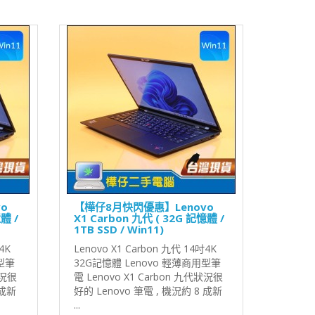
o
【樺仔8月快閃優惠】Lenovo
體 /
X1 Carbon 九代 ( 32G 記憶體 /
1TB SSD / Win11)
4K
Lenovo X1 Carbon 九代 14吋4K
用型筆
32G記憶體 Lenovo 輕薄商用型筆
狀況很
電 Lenovo X1 Carbon 九代狀況很
 成新
好的 Lenovo 筆電 , 機況約 8 成新
...