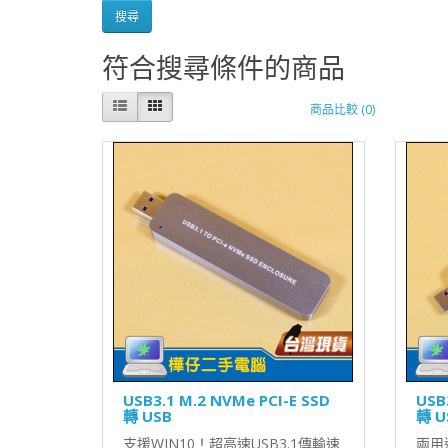
符合搜尋條件的商品
商品比較 (0)
USB3.1 M.2 NVMe PCI-E SSD
USB
轉 USB
轉 U
支援WIN10！超高速USB3.1傳輸速
兩用