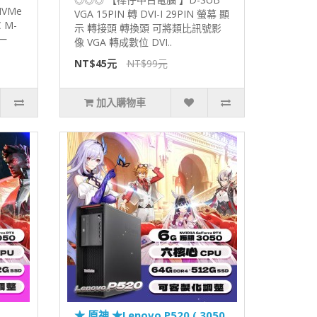
NVMe
VGA 15PIN 轉 DVI-I 29PIN 螢幕 顯
 M-
示 轉接頭 轉換頭 可將類比訊號影
意一
像 VGA 轉成數位 DVI..
NT$45元
NT$99元
加入購物車
★ 原神 ★Lenovo P520 ( 3050