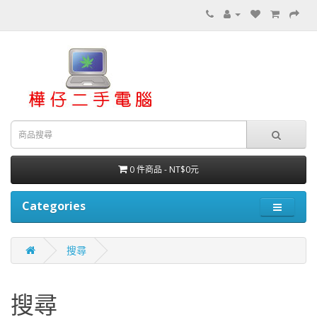
0 件商品 - NT$0元
Categories
搜尋
搜尋