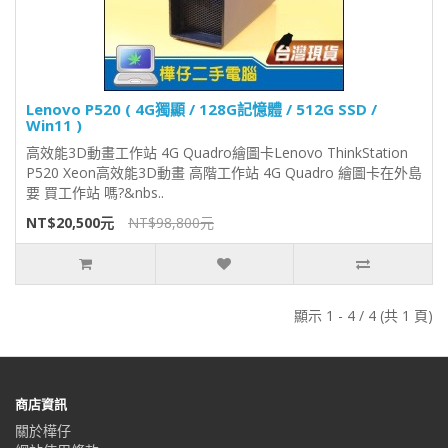
Lenovo P520 ( 4G獨顯 / 128G記憶體 / 512G SSD /
Win11 )
高效能3D動畫工作站 4G Quadro繪圖卡Lenovo ThinkStation
P520 Xeon高效能3D動畫 高階工作站 4G Quadro 繪圖卡在外島
要 買工作站 嗎?&nbs..
NT$20,500元
NT$98,800元
顯示 1 - 4 / 4 (共 1 頁)
商店資訊
關於樺仔