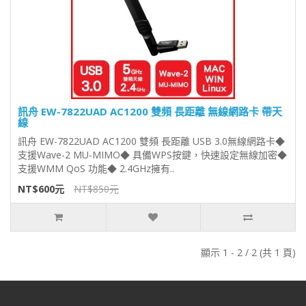
訊舟 EW-7822UAD AC1200 雙頻 長距離 無線網路卡 帶天
線
訊舟 EW-7822UAD AC1200 雙頻 長距離 USB 3.0無線網路卡◆
支援Wave-2 MU-MIMO◆ 具備WPS按鍵，快速設定無線加密◆
支援WMM QoS 功能◆ 2.4GHz擁有..
NT$600元
NT$850元
顯示 1 - 2 / 2 (共 1 頁)