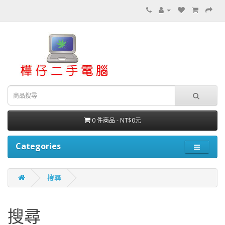
0 件商品 - NT$0元
Categories
搜尋
搜尋