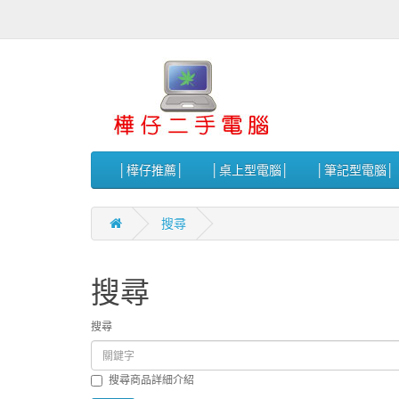
│樺仔推薦│
│桌上型電腦│
│筆記型電腦│
搜尋
搜尋
搜尋
搜尋商品詳細介紹