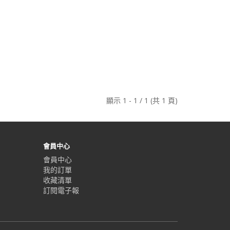
顯示 1 - 1 / 1 (共 1 頁)
會員中心
會員中心
我的訂單
收藏清單
訂閱電子報