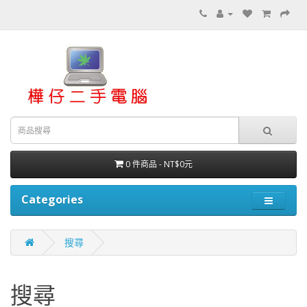
0 件商品 - NT$0元
Categories
搜尋
搜尋