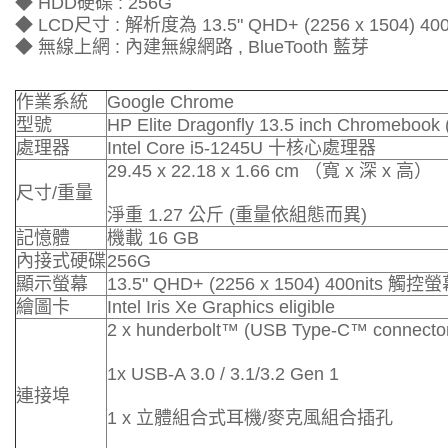
◆ HDD硬碟 : 256G
◆ LCD尺寸 : 解析度為 13.5" QHD+ (2256 x 1504) 4
◆ 無線上網 : 內建無線網路 , BlueTooth 藍芽
作業系統
Google Chrome
型號
HP Elite Dragonfly 13.5 inch Chromeboo
處理器
Intel Core i5-1245U 十核心處理器
29.45 x 22.18 x 1.66 cm （寬 x 深 x 高）
尺寸/重量
淨重 1.27 公斤 (重量依組態而異)
記憶體
機載 16 GB
內接式硬碟
256G
顯示螢幕
13.5" QHD+ (2256 x 1504) 400nits 觸控
繪圖卡
Intel Iris Xe Graphics eligible
2 x hunderbolt™ (USB Type-C™ connecto
1x USB-A 3.0 / 3.1/3.2 Gen 1
連接埠
1 x 立體組合式耳機/麥克風組合插孔