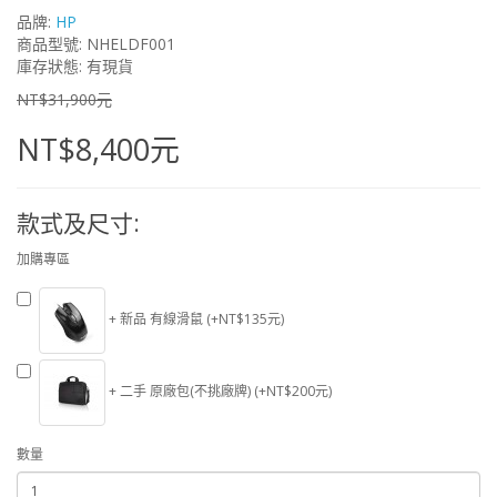
品牌:
HP
商品型號: NHELDF001
庫存狀態: 有現貨
NT$31,900元
NT$8,400元
款式及尺寸:
加購專區
+ 新品 有線滑鼠 (+NT$135元)
+ 二手 原廠包(不挑廠牌) (+NT$200元)
數量