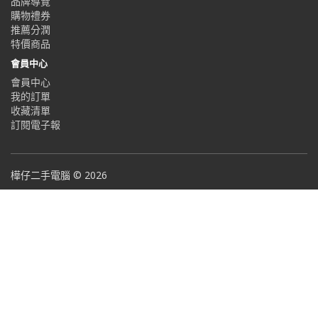
品牌導覽
購物禮券
推薦分潤
特價商品
會員中心
會員中心
我的訂單
收藏清單
訂閱電子報
樺仔二手電腦 © 2026