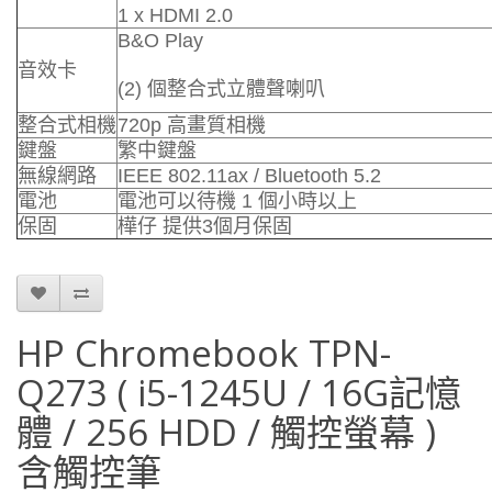
1 x HDMI 2.0
B&O Play
音效卡
(2) 個整合式立體聲喇叭
整合式相機
720p 高畫質相機
鍵盤
繁中鍵盤
無線網路
IEEE 802.11ax / Bluetooth 5.2
電池
電池可以待機 1 個小時以上
保固
樺仔 提供3個月保固
HP Chromebook TPN-
Q273 ( i5-1245U / 16G記憶
體 / 256 HDD / 觸控螢幕 )
含觸控筆