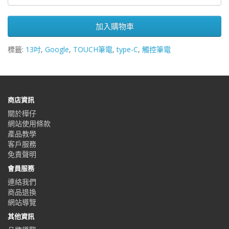
加入購物車
標籤:
13吋
,
Google
,
TOUCH筆電
,
type-C
,
觸控筆電
商店資訊
關於樺仔
網站使用條款
產品教學
客戶服務
免責聲明
會員服務
連絡我們
商品退換
網站導覽
其他資訊