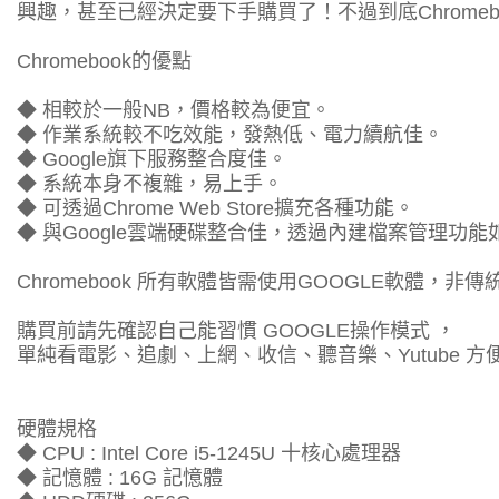
興趣，甚至已經決定要下手購買了！不過到底Chromeb
Chromebook的優點
◆ 相較於一般NB，價格較為便宜。
◆ 作業系統較不吃效能，發熱低、電力續航佳。
◆ Google旗下服務整合度佳。
◆ 系統本身不複雜，易上手。
◆ 可透過Chrome Web Store擴充各種功能。
◆ 與Google雲端硬碟整合佳，透過內建檔案管理功
Chromebook 所有軟體皆需使用GOOGLE軟體，非
購買前請先確認自己能習慣 GOOGLE操作模式 ，
單純看電影、追劇、上網、收信、聽音樂、Yutube 
硬體規格
◆ CPU : Intel Core i5-1245U 十核心處理器
◆ 記憶體 : 16G 記憶體