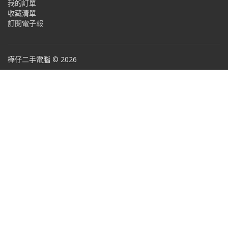
我的訂單
收藏清單
訂閱電子報
樺仔二手電腦 © 2026