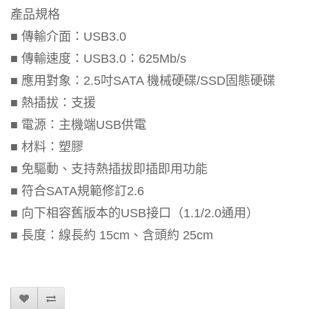
產品規格
■ 傳輸介面：USB3.0
■ 傳輸速度：USB3.0：625Mb/s
■ 應用對象：2.5吋SATA 機械硬碟/SSD固態硬碟
■ 熱插拔：支援
■ 電源：主機端USB供電
■ 材料：塑膠
■ 免驅動、支持熱插拔即插即用功能
■ 符合SATA規範修訂2.6
■ 向下相容舊版本的USB接口（1.1/2.0通用）
■ 長度：線長約 15cm、含頭約 25cm