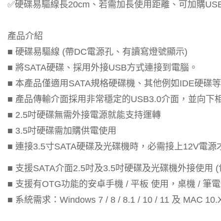
✅硬碟易驅線長20cm、若需加長使用距離、可加購USB3.
產品介紹
■ 硬碟易驅線 (帶DC電源孔、有讀寫燈號顯示)
■ 將SATA硬碟、採用外接USB方式連接到電腦。
■ 本產品僅適用SATA規格硬碟機、其他例如IDE硬碟
■ 產品傳輸介面採用非常穩定的USB3.0介面，並向下相容U
■ 2.5吋硬碟無需外接電源就能支持運轉
■ 3.5吋硬碟需加購供電使用
■ 連接3.5寸SATA硬碟及光碟機時，必需接上12V電
■ 支援SATA介面2.5吋及3.5吋硬碟及光碟機外接使用 (包含規格 S
■ 支援有OTG功能的安卓手機 / 平板 使用，桌機 / 筆
■ 系統需求：Windows 7 / 8 / 8.1 / 10 / 11 及 MAC 10.