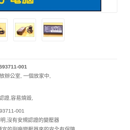
93711-001
放辦公室, 一個放家中,
證,容易燒毀,
11-001
明,沒有安規認證的變壓器
絕對比便宜的副廠變壓器來的安全有保障