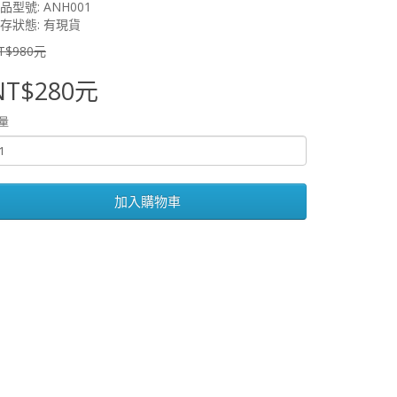
品型號: ANH001
存狀態: 有現貨
T$980元
NT$280元
量
加入購物車