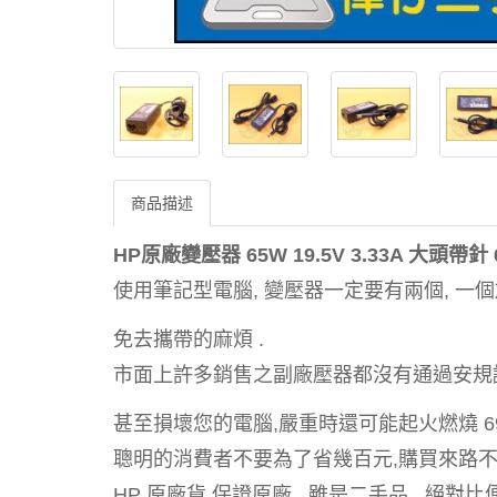
商品描述
HP原廠變壓器 65W 19.5V 3.33A 大頭帶針 6
使用筆記型電腦, 變壓器一定要有兩個, 一個
免去攜帶的麻煩 .
市面上許多銷售之副廠壓器都沒有通過安規認
甚至損壞您的電腦,嚴重時還可能起火燃燒 6937
聰明的消費者不要為了省幾百元,購買來路不
HP 原廠貨 保證原廠 . 雖是二手品 . 