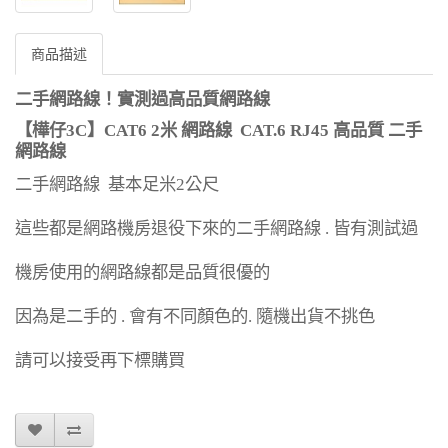
商品描述
二手網路線！實測過高品質網路線
【樺仔
3C
】
CAT6 2
米 網路線
CAT.6 RJ45
高品質 二手
網路線
二手網路線
基本足米
2
公尺
這些都是網路機房退役下來的二手網路線
.
皆有測試過
機房使用的網路線都是品質很優的
因為是二手的
.
會有不同顏色的
.
隨機出貨不挑色
請可以接受再下標購買